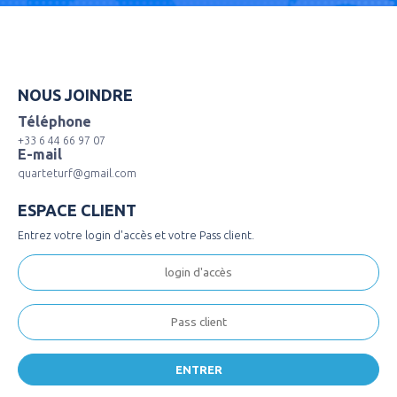
NOUS JOINDRE
Téléphone
+33 6 44 66 97 07
E-mail
quarteturf@gmail.com
ESPACE CLIENT
Entrez votre login d'accès et votre Pass client.