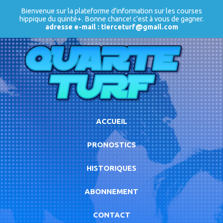
Bienvenue sur la plateforme d'information sur les courses
hippique du quinté+. Bonne chance! c'est à vous de gagner.
adresse e-mail : tierceturf@gmail.com
ACCUEIL
PRONOSTICS
HISTORIQUES
ABONNEMENT
CONTACT