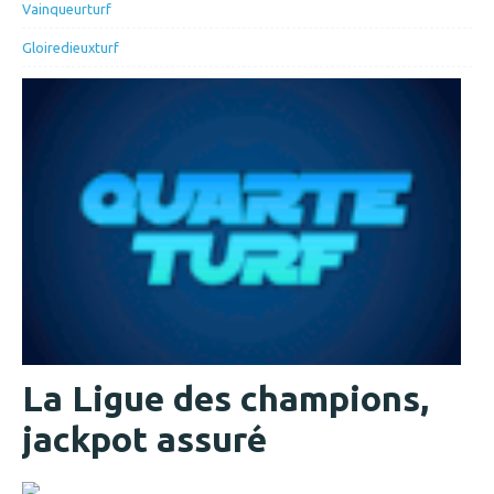
Vainqueurturf
Gloiredieuxturf
La Ligue des champions,
jackpot assuré