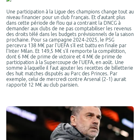
Une participation à la Ligue des champions change tout au
niveau financier pour un club français. Et d'autant plus
dans cette période de flou qui a contraint la DNCG à
demander aux clubs de ne pas comptabiliser les revenus
des droits télé dans les budgets prévisionnels de la saison
prochaine. Pour sa campagne 2024-2025, le PSG
percevra 138 M€ par l'UEFA s'il est battu en finale par
l'Inter Milan. Et 149,5 M€ s'il remporte la compétition,
dont 6 M€ de prime de victoire et 4 M€ de prime de
participation à la Supercoupe de l'UEFA, en août. Une
somme à laquelle il faut ajouter les recettes de billetterie
des huit matches disputés au Parc des Princes. Par
exemple, celui de mercredi contre Arsenal (2-1) aurait
rapporté 12 M€ au club parisien.