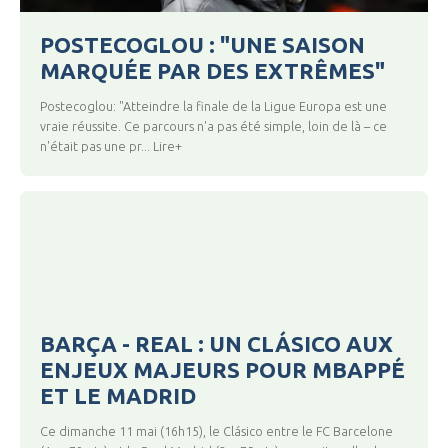
POSTECOGLOU : "UNE SAISON
MARQUÉE PAR DES EXTRÊMES"
Postecoglou: "Atteindre la finale de la Ligue Europa est une
vraie réussite. Ce parcours n'a pas été simple, loin de là – ce
n'était pas une pr... Lire+
BARÇA - REAL : UN CLÁSICO AUX
ENJEUX MAJEURS POUR MBAPPÉ
ET LE MADRID
Ce dimanche 11 mai (16h15), le Clásico entre le FC Barcelone