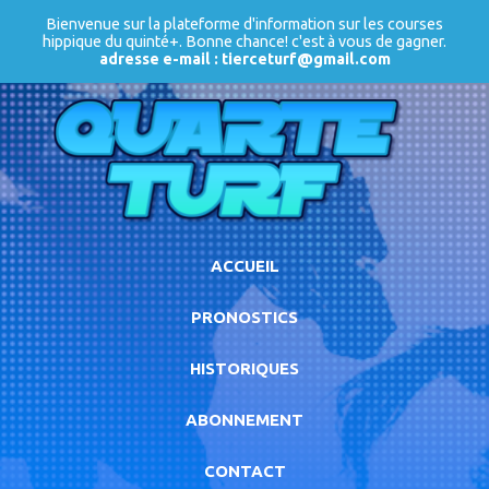
Bienvenue sur la plateforme d'information sur les courses
hippique du quinté+. Bonne chance! c'est à vous de gagner.
adresse e-mail : tierceturf@gmail.com
ACCUEIL
PRONOSTICS
HISTORIQUES
ABONNEMENT
CONTACT